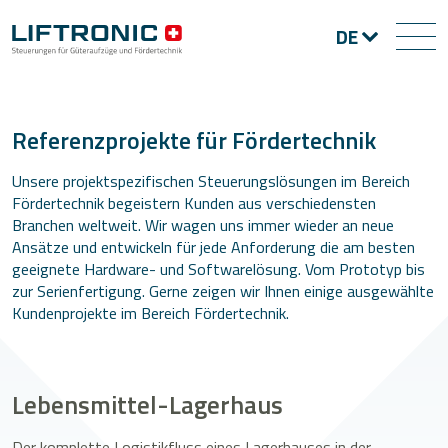
DE
Referenzprojekte für Fördertechnik
Unsere projektspezifischen Steuerungslösungen im Bereich
Fördertechnik begeistern Kunden aus verschiedensten
Branchen weltweit. Wir wagen uns immer wieder an neue
Ansätze und entwickeln für jede Anforderung die am besten
geeignete Hardware- und Softwarelösung. Vom Prototyp bis
zur Serienfertigung. Gerne zeigen wir Ihnen einige ausgewählte
Kundenprojekte im Bereich Fördertechnik.
Lebensmittel-Lagerhaus
Der komplette Logistikfluss eines Lagerhauses in der