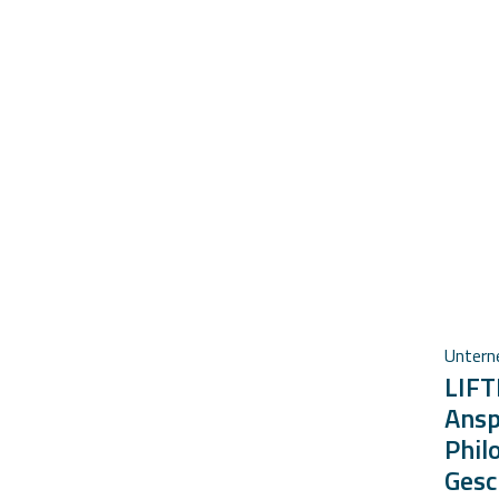
Unter
LIFT
Ansp
Phil
Gesc