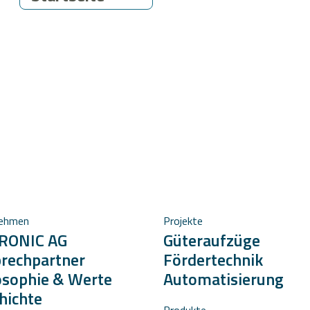
nehmen
Projekte
RONIC AG
Güteraufzüge
rechpartner
Fördertechnik
osophie & Werte
Automatisierung
hichte